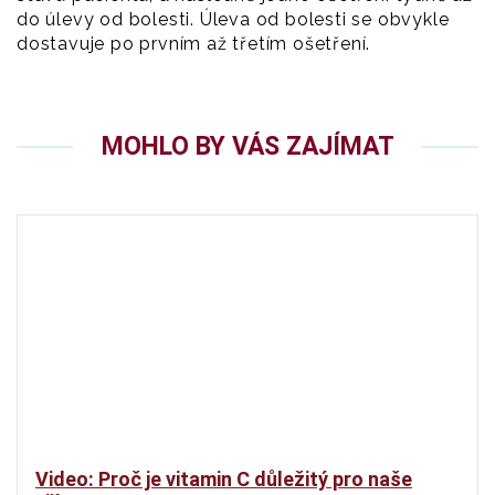
do úlevy od bolesti. Úleva od bolesti se obvykle
dostavuje po prvním až třetím ošetření.
MOHLO BY VÁS ZAJÍMAT
Video: Proč je vitamin C důležitý pro naše