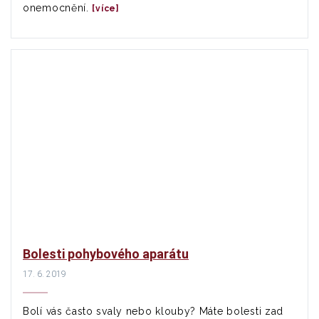
onemocnění.
[více]
Bolesti pohybového aparátu
17. 6. 2019
Bolí vás často svaly nebo klouby? Máte bolesti zad