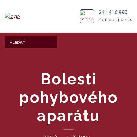
241 416 990
Kontaktujte nás
Bolesti
pohybového
aparátu