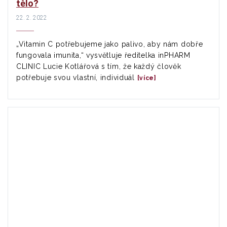
tělo?
22. 2. 2022
„Vitamin C potřebujeme jako palivo, aby nám dobře
fungovala imunita,“ vysvětluje ředitelka inPHARM
CLINIC Lucie Kotlářová s tím, že každý člověk
potřebuje svou vlastní, individuál
[více]