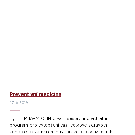
Preventivní medicína
17. 6. 2019
Tým inPHARM CLINIC vám sestaví individuální
program pro vylepšení vaší celkové zdravotní
kondice se zaměřením na prevenci civilizačních