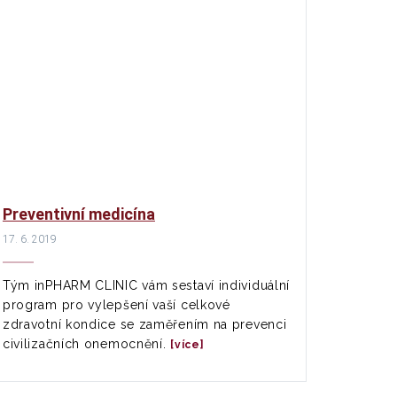
Preventivní medicína
17. 6. 2019
Tým inPHARM CLINIC vám sestaví individuální
program pro vylepšení vaší celkové
zdravotní kondice se zaměřením na prevenci
civilizačních onemocnění.
[více]