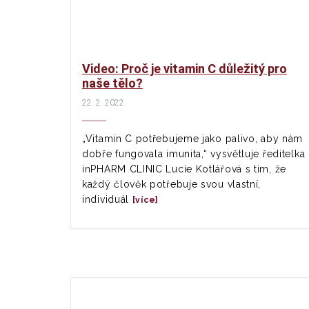
Video: Proč je vitamin C důležitý pro
naše tělo?
22. 2. 2022
„Vitamin C potřebujeme jako palivo, aby nám
dobře fungovala imunita,“ vysvětluje ředitelka
inPHARM CLINIC Lucie Kotlářová s tím, že
každý člověk potřebuje svou vlastní,
individuál
[více]