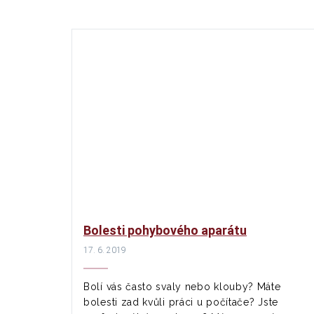
Bolesti pohybového aparátu
17. 6. 2019
Bolí vás často svaly nebo klouby? Máte
bolesti zad kvůli práci u počítače? Jste