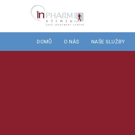
DOMŮ
O NÁS
NAŠE SLUŽBY