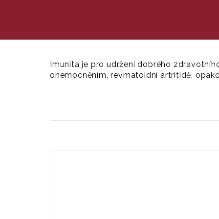
Imunita je pro udržení dobrého zdravotníh
onemocněním, revmatoidní artritidě, opak