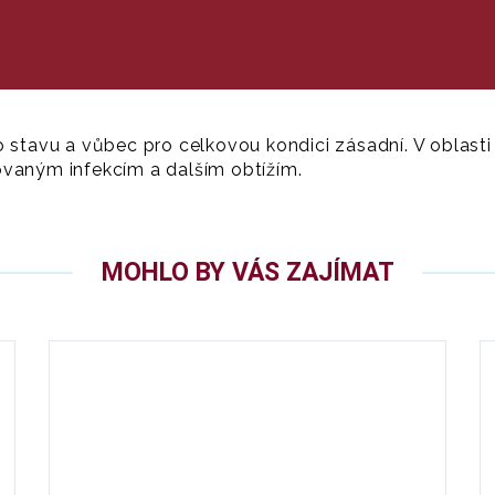
o stavu a vůbec pro celkovou kondici zásadní. V oblas
ovaným infekcím a dalším obtížím.
MOHLO BY VÁS ZAJÍMAT