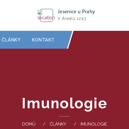
Jesenice u Prahy
V Areálu 1243
ČLÁNKY
KONTAKT
Imunologie
DOMŮ
ČLÁNKY
IMUNOLOGIE