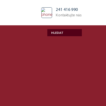
241 416 990
Kontaktujte nás